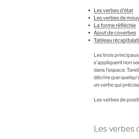
Les verbes d’état
Les verbes de mou
La forme réfléchie
Ajout de coverbes
Tableau récapitulat
Les trois principaux
s’appliquent non se
dans l’espace. Tandi
décrire que quelqu’
un verbe qui précise
Les verbes de posit
Les verbes d