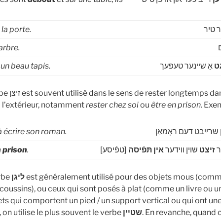
la porte.
ר טיר
arbre.
a
un beau tapis.
אַ שיינער טעפּעך
ט
mps dans une pièce /
à l’extérieur, notamment
rester chez soi
ou
être en prison
. Exe
à écrire son roman.
 שרײַבט דעם ראָמאַן
 prison
.
[טפֿיסע]
אין תּפֿיסה
שוין ווידער
זיצט
ר
erbe
ליגן
est généralement utilisé pour des objets mous (comme
coussins), ou ceux qui sont posés à plat (comme un livre ou un
ets qui comportent un pied / un support vertical ou qui ont un
 on utilise le plus souvent le verbe
שטיין
. En revanche, quand 