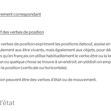
vement correspondant
if des verbes de position
 verbes de position expriment les positions debout, assise et 
ulement aux être vivants, mais également aux objets, pour déc
s qu’en français on utilise habituellement le verbe
être
ou la l
un ou quelque chose se trouve à un endroit, en yiddish on emp
 la position (verticale ou horizontale).
ion peuvent être des verbes d’état ou de mouvement.
’état