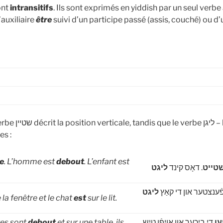
ont
intransitifs
. Ils sont exprimés en yiddish par un seul verbe
’auxiliaire
être
suivi d’un participe passé (assis, couché) ou d
ליגן – la position
es :
e
. L’homme est
debout
. L’enfant est
טייט
. דאָס קינד
ליגט
ֿענצטער און די קאַץ
ליגט
 la fenêtre et le chat
est
sur le lit.
res sont
debout
et sur une table, ils
די ביכער און אויפֿן טיש
ען