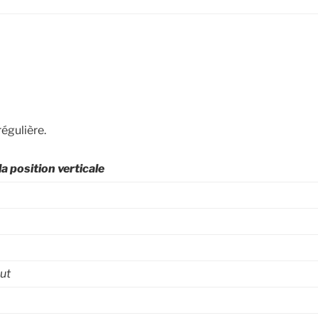
égulière.
la position verticale
ut