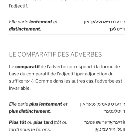
l’adjectif.
Elle parle
lentement
et
און
פּאַמעלעך
זי רעדט
distinctement
.
דײַטלעך
LE COMPARATIF DES ADVERBES
Le
comparatif
de l’adverbe correspond à la forme de
base du comparatif de l’adjectif (par adjonction du
suffixe
ער
-). Comme dans les autres cas, l’adverbe est
invariable.
Elle parle
plus
lentement
et
און
ער
זי רעדט פּאַמעלעכ
plus
distinctement
.
ער
דײַטלעכ
Plus tôt
ou
plus tard
(
tôt ou
ער
אָדער שפּעט
ער
פֿריִ
tard
)
nous le ferons.
וועלן מיר עס טאָן