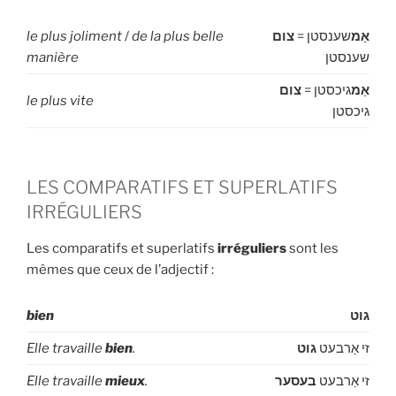
le plus joliment
/
de la plus belle
צום
שענסטן =
אַמ
manière
שענסטן
צום
=
גיכסטן
אַמ
le plus vite
גיכסטן
LES COMPARATIFS ET SUPERLATIFS
IRRÉGULIERS
Les comparatifs et superlatifs
irréguliers
sont les
mêmes que ceux de l’adjectif :
bien
גוט
Elle travaille
bien
.
גוט
זי אַרבעט
Elle travaille
mieux
.
בעסער
זי אַרבעט